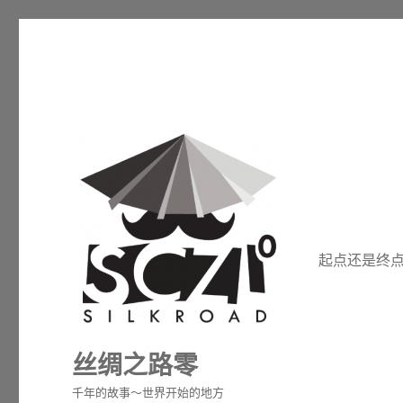
起点还是终点就是
丝绸之路零
千年的故事～世界开始的地方