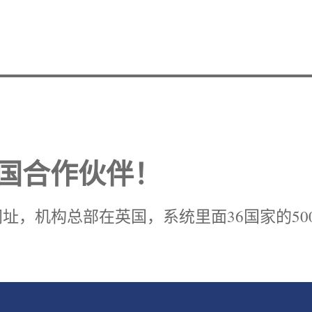
国合作伙伴！
网的总网址，机构总部在英国，系统里面36国家的50