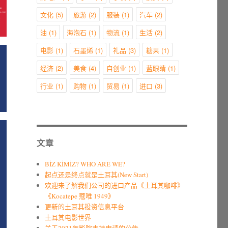
文化
(5)
旅游
(2)
服装
(1)
汽车
(2)
油
(1)
海泡石
(1)
物流
(1)
生活
(2)
电影
(1)
石墨烯
(1)
礼品
(3)
糖果
(1)
经济
(2)
美食
(4)
自创业
(1)
蓝眼睛
(1)
行业
(1)
购物
(1)
贸易
(1)
进口
(3)
文章
BİZ KİMİZ? WHO ARE WE?
起点还是终点就是土耳其(New Start)
欢迎来了解我们公司的进口产品《土耳其咖啡》
《Kocatepe 蔻唯 1949》
更新的土耳其投资信息平台
土耳其电影世界