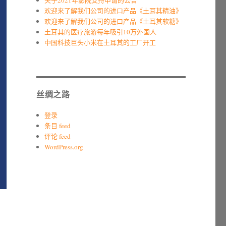
关于2021年影院支持申请的公告
欢迎来了解我们公司的进口产品《土耳其精油》
欢迎来了解我们公司的进口产品《土耳其软糖》
土耳其的医疗旅游每年吸引10万外国人
中国科技巨头小米在土耳其的工厂开工
丝绸之路
登录
条目 feed
评论 feed
WordPress.org