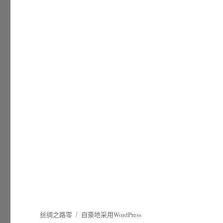
丝绸之路零
自豪地采用WordPress