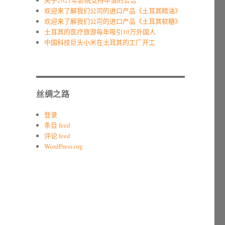
关于2021年影院支持申请的公告
欢迎来了解我们公司的进口产品《土耳其精油》
欢迎来了解我们公司的进口产品《土耳其软糖》
土耳其的医疗旅游每年吸引10万外国人
中国科技巨头小米在土耳其的工厂开工
丝绸之路
登录
条目 feed
评论 feed
WordPress.org