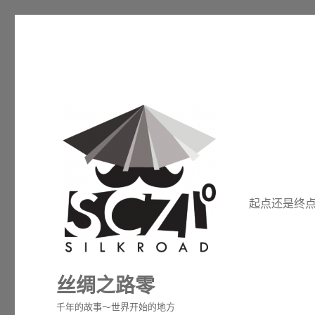
起点还是终点就是
丝绸之路零
千年的故事～世界开始的地方