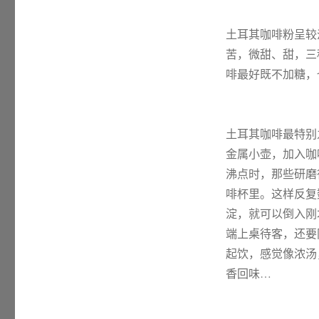
签
土耳其咖啡粉呈较
苦，微甜、甜，三
啡最好既不加糖，
土耳其咖啡最特别
金属小壶，加入咖
沸点时，那些研磨
啡杯里。这样反复
淀，就可以倒入刚
端上桌待客，还要
起饮，感觉像浓汤
香回味…