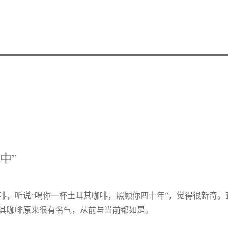
中”
啡，听说“喝你一杯土耳其咖啡，照顾你四十年”，觉得很新奇。
其咖啡原来很有名气，从前与当前都如是。