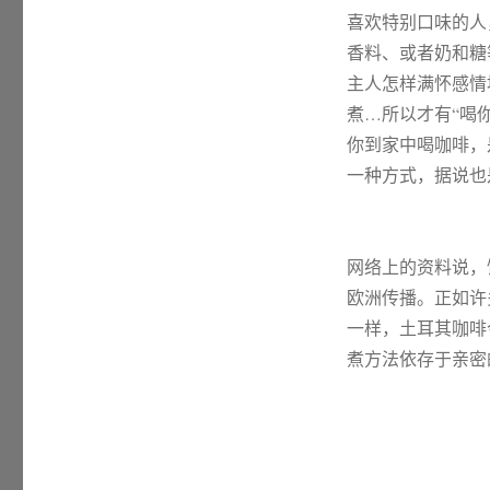
喜欢特别口味的人
香料、或者奶和糖
主人怎样满怀感情
煮…所以才有“喝
你到家中喝咖啡，
一种方式，据说也
网络上的资料说，
欧洲传播。正如许
一样，土耳其咖啡
煮方法依存于亲密