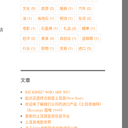
文化
(5)
旅游
(2)
服装
(1)
汽车
(2)
油
(1)
海泡石
(1)
物流
(1)
生活
(2)
电影
(1)
石墨烯
(1)
礼品
(3)
糖果
(1)
请
经济
(2)
美食
(4)
自创业
(1)
蓝眼睛
(1)
行业
(1)
购物
(1)
贸易
(1)
进口
(3)
文章
BİZ KİMİZ? WHO ARE WE?
起点还是终点就是土耳其(New Start)
欢迎来了解我们公司的进口产品《土耳其咖啡》
《Kocatepe 蔻唯 1949》
更新的土耳其投资信息平台
土耳其电影世界