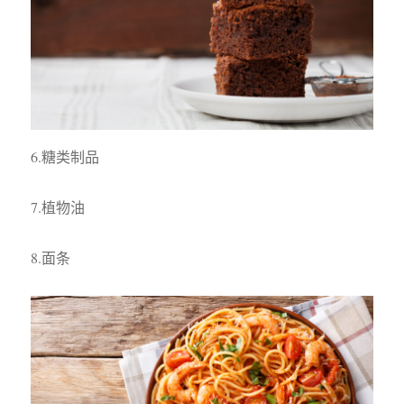
6.糖类制品
7.植物油
8.面条