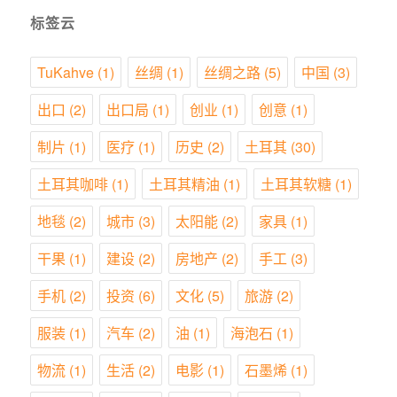
标签云
TuKahve
(1)
丝绸
(1)
丝绸之路
(5)
中国
(3)
出口
(2)
出口局
(1)
创业
(1)
创意
(1)
制片
(1)
医疗
(1)
历史
(2)
土耳其
(30)
土耳其咖啡
(1)
土耳其精油
(1)
土耳其软糖
(1)
地毯
(2)
城市
(3)
太阳能
(2)
家具
(1)
干果
(1)
建设
(2)
房地产
(2)
手工
(3)
手机
(2)
投资
(6)
文化
(5)
旅游
(2)
服装
(1)
汽车
(2)
油
(1)
海泡石
(1)
物流
(1)
生活
(2)
电影
(1)
石墨烯
(1)