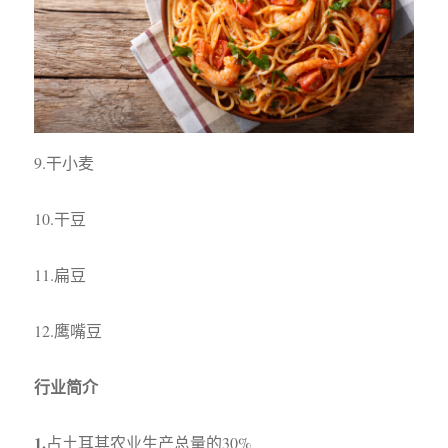
9.干小麦
10.干豆
11.扁豆
12.鹰嘴豆
行业简介
1.
占土耳其农业生产总量的30%