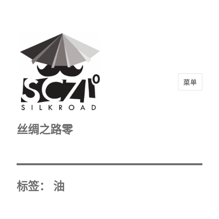
菜单
丝绸之路零
标签：
油