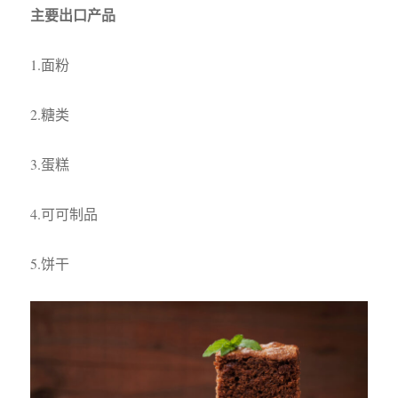
主要出口产品
1.面粉
2.糖类
3.蛋糕
4.可可制品
5.饼干