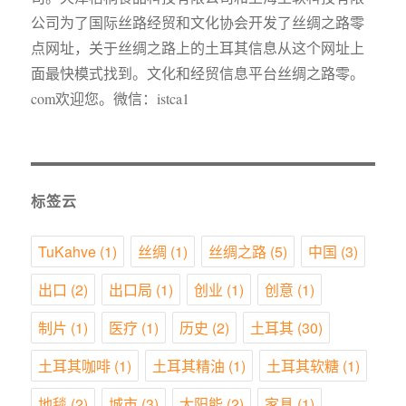
公司为了国际丝路经贸和文化协会开发了丝绸之路零
点网址，关于丝绸之路上的土耳其信息从这个网址上
面最快模式找到。文化和经贸信息平台丝绸之路零。
com欢迎您。微信：istca1
标签云
TuKahve
(1)
丝绸
(1)
丝绸之路
(5)
中国
(3)
出口
(2)
出口局
(1)
创业
(1)
创意
(1)
制片
(1)
医疗
(1)
历史
(2)
土耳其
(30)
土耳其咖啡
(1)
土耳其精油
(1)
土耳其软糖
(1)
地毯
(2)
城市
(3)
太阳能
(2)
家具
(1)