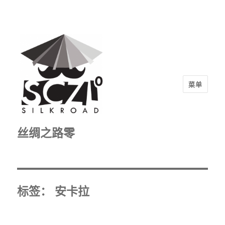
菜单
丝绸之路零
标签：
安卡拉