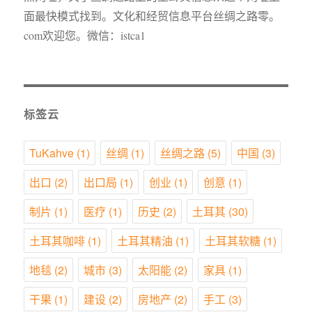
面最快模式找到。文化和经贸信息平台丝绸之路零。
com欢迎您。微信：istca1
标签云
TuKahve
(1)
丝绸
(1)
丝绸之路
(5)
中国
(3)
出口
(2)
出口局
(1)
创业
(1)
创意
(1)
制片
(1)
医疗
(1)
历史
(2)
土耳其
(30)
土耳其咖啡
(1)
土耳其精油
(1)
土耳其软糖
(1)
地毯
(2)
城市
(3)
太阳能
(2)
家具
(1)
干果
(1)
建设
(2)
房地产
(2)
手工
(3)